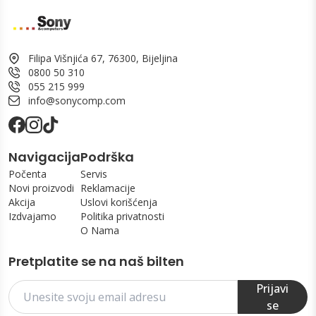
Filipa Višnjića 67, 76300, Bijeljina
0800 50 310
055 215 999
info@sonycomp.com
Navigacija
Podrška
Počenta
Servis
Novi proizvodi
Reklamacije
Akcija
Uslovi korišćenja
Izdvajamo
Politika privatnosti
O Nama
Pretplatite se na naš bilten
Prijavi
se