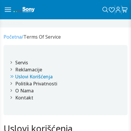
a sa vama!
Početna
/
Terms Of Service
Servis
Reklamacije
Uslovi Korišćenja
Politika Privatnosti
O Nama
Kontakt
Uslovi korišćenja