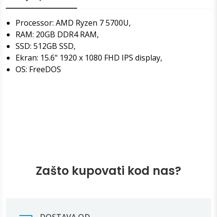
Processor: AMD Ryzen 7 5700U,
RAM: 20GB DDR4 RAM,
SSD: 512GB SSD,
Ekran: 15.6" 1920 x 1080 FHD IPS display,
OS: FreeDOS
Zašto kupovati kod nas?
DOSTAVA OD