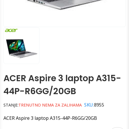
ACER Aspire 3 laptop A315-
44P-R6GG/20GB
SKU:
8955
STANJE:
TRENUTNO NEMA ZA ZALIHAMA
ACER Aspire 3 laptop A315-44P-R6GG/20GB