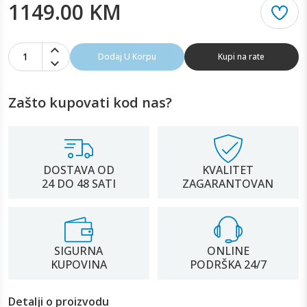
1149.00 KM
1
Dodaj U Korpu
Kupi na rate
Zašto kupovati kod nas?
DOSTAVA OD
KVALITET
24 DO 48 SATI
ZAGARANTOVAN
SIGURNA
ONLINE
KUPOVINA
PODRŠKA 24/7
Detalji o proizvodu